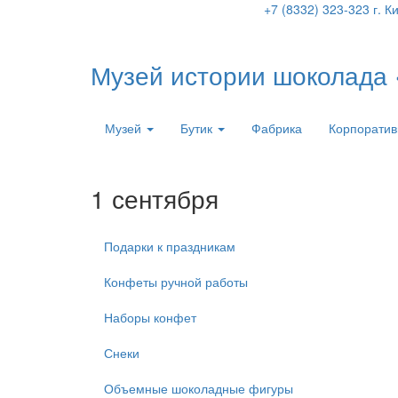
+7 (8332) 323-323
г. К
Музей истории шоколада
Музей
Бутик
Фабрика
Корпоратив
1 сентября
Подарки к праздникам
Конфеты ручной работы
Наборы конфет
Снеки
Объемные шоколадные фигуры