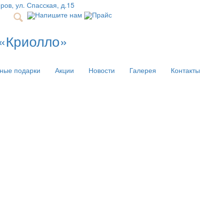
иров, ул. Спасская, д.15
Напишите нам
Прайс
 «Криолло»
ные подарки
Акции
Новости
Галерея
Контакты