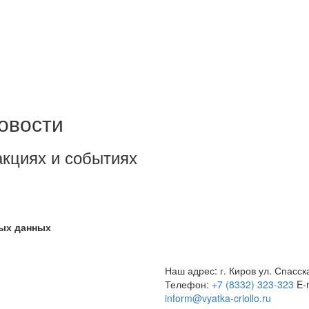
овости
акциях и событиях
ных данных
Наш адрес: г. Киров ул. Спасск
Телефон:
+7 (8332) 323-323
E-
inform@vyatka-criollo.ru