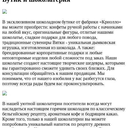
В эксклюзивном шоколадном бутике от фабрики «Криолло»
вы можете приобрести: конфеты ручной работы с начинками
на любой вкус, оригинальные фигуры, отлитые нашими
шоколатье, сладкие подарки для любого повода,
традиционные сувениры Вятки - уникальная дымковская
игрушка, изготовленная из шоколада. А также:
брендированные корпоративные подарки и любые
неповторимые изделия любой сложности под заказ. Наши
шоколатье создают настоящие творческие шедевры, которыми
вы гарантированно сможете удивить своих близких. Для
консультации обращайтесь к нашим продавцам. Мы
понимаем, что от нашего изобилия у вас разбегутся глаза,
поэтому всегда рады будем вас проконсультировать.
В нашей уютной шоколатерии посетители всегда могут
насладиться настоящим горячим шоколадом по классическому
бельгийскому рецепту, ароматным кофе и бодрящим какао.
Кроме того, только в нашей шоколатерии вы можете
попробовать уникальный напиток по рецепту древних