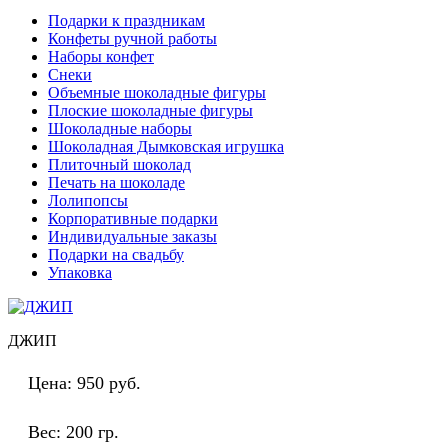
Подарки к праздникам
Конфеты ручной работы
Наборы конфет
Снеки
Объемные шоколадные фигуры
Плоские шоколадные фигуры
Шоколадные наборы
Шоколадная Дымковская игрушка
Плиточный шоколад
Печать на шоколаде
Лолипопсы
Корпоративные подарки
Индивидуальные заказы
Подарки на свадьбу
Упаковка
ДЖИП
Цена:
950 руб.
Вес:
200 гр.