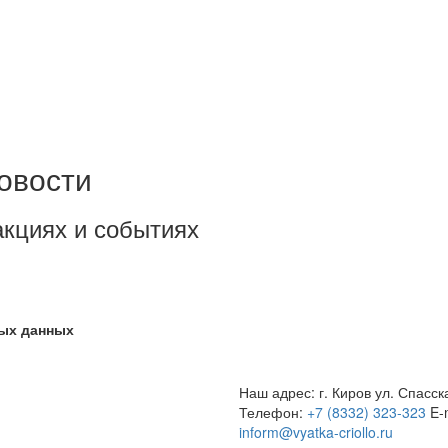
овости
акциях и событиях
ных данных
Наш адрес: г. Киров ул. Спасск
Телефон:
+7 (8332) 323-323
E-
inform@vyatka-criollo.ru