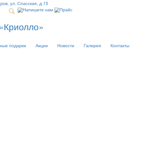
иров, ул. Спасская, д.15
Напишите нам
Прайс
 «Криолло»
ные подарки
Акции
Новости
Галерея
Контакты