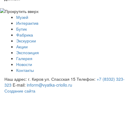
Музей
Интерактив
Бутик
Фабрика
Экскурсии
Акции
Экспозиция
Галерея
Новости
Контакты
Наш адрес: г. Киров ул. Спасская 15
Телефон:
+7 (8332) 323-
323
E-mail:
inform@vyatka-criollo.ru
Создание сайта