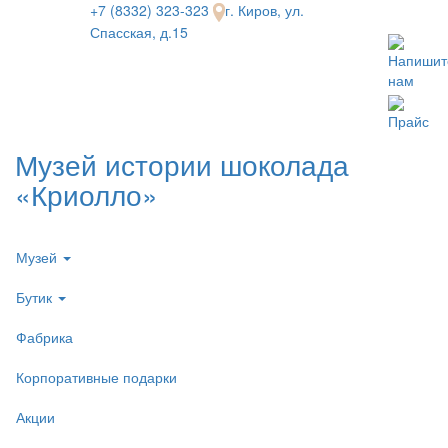
+7 (8332) 323-323
г. Киров, ул.
Спасская, д.15
Напишит
нам
Прайс
Музей истории шоколада
«Криолло»
Музей
Бутик
Фабрика
Корпоративные подарки
Акции