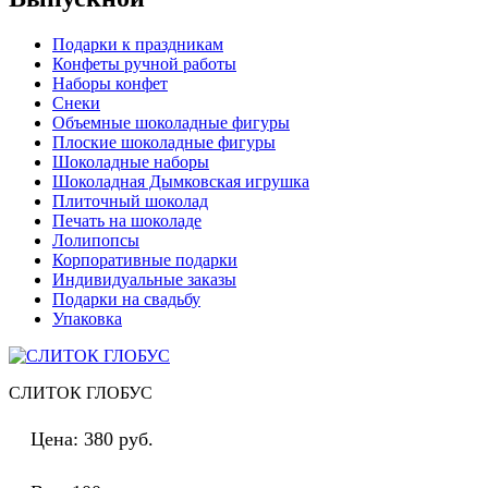
Подарки к праздникам
Конфеты ручной работы
Наборы конфет
Снеки
Объемные шоколадные фигуры
Плоские шоколадные фигуры
Шоколадные наборы
Шоколадная Дымковская игрушка
Плиточный шоколад
Печать на шоколаде
Лолипопсы
Корпоративные подарки
Индивидуальные заказы
Подарки на свадьбу
Упаковка
СЛИТОК ГЛОБУС
Цена:
380 руб.