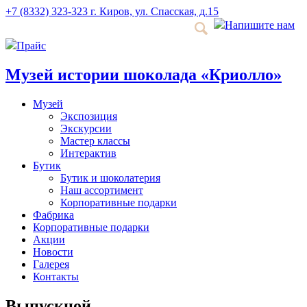
+7 (8332) 323-323
г. Киров, ул. Спасская, д.15
Напишите нам
Прайс
Музей истории шоколада «Криолло»
Музей
Экспозиция
Экскурсии
Мастер классы
Интерактив
Бутик
Бутик и шоколатерия
Наш ассортимент
Корпоративные подарки
Фабрика
Корпоративные подарки
Акции
Новости
Галерея
Контакты
Выпускной