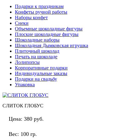
Подарки к праздникам
Конфеты ручной работы
Наборы конфет
Снеки
Объемные шоколадные фигуры
Плоские шоколадные фигуры
Шоколадные наборы
Шоколадная Дымковская игрушка
Плиточный шоколад
Печать на шоколаде
Лолипопсы
Корпоративные подарки
Индивидуальные заказы
Подарки на свадьбу
Упаковка
СЛИТОК ГЛОБУС
Цена:
380 руб.
Вес:
100 гр.